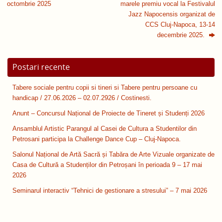
octombrie 2025
marele premiu vocal la Festivalul
Jazz Napocensis organizat de
CCS Cluj-Napoca, 13-14
decembrie 2025.
Postari recente
Tabere sociale pentru copii si tineri si Tabere pentru persoane cu
handicap / 27.06.2026 – 02.07.2926 / Costinesti.
Anunt – Concursul Național de Proiecte de Tineret și Studenți 2026
Ansamblul Artistic Parangul al Casei de Cultura a Studentilor din
Petrosani participa la Challenge Dance Cup – Cluj-Napoca.
Salonul Național de Artă Sacră și Tabăra de Arte Vizuale organizate de
Casa de Cultură a Studenților din Petroșani în perioada 9 – 17 mai
2026
Seminarul interactiv “Tehnici de gestionare a stresului” – 7 mai 2026