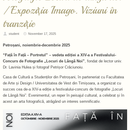
/ Expoziția Imago. Viziuni în
tranziție
student
November 17, 2025
Petroșani, noiembrie-decembrie 2025
“Față în Față – Portretul” – vedeta ediției a XIV-a a Festivalului-
Concurs de Fotografie „Locuri de Lângă Noi”
, fondat de lector univ.
Dr. Lavinia Hulea și fotograf Petrișor Crăciunoiu.
Casa de Cultură a Studenților din Petroșani, în parteneriat cu Facultatea
de Arte și Design / Universitatea de Vest din Timișoara, a organizat cu
succes cea de-a XIV-a ediție a festivalului-concurs de fotografie „Locuri
de Lângă Noi”. Evenimentul, un reper în peisajul cultural, a celebrat și în
acest an arta fotografică, atrăgând un interes semnificativ.